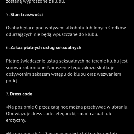
zostaną wyproszone z klubu.
5.
Stan trzeźwości
Osoby będące pod wpływem alkoholu lub innych środków
odurzających nie będą wpuszczane do klubu.
6.
Zakaz płatnych usług seksualnych
Płatne świadczenie usług seksualnych na terenie klubu jest
surowo zabronione. Naruszenie tego zakazu skutkuje
dożywotnim zakazem wstępu do klubu oraz wezwaniem
policji.
7.
Dress code
•Na poziomie 0 przez całą noc można przebywać w ubraniu.
Obowiązuje dress code: elegancki, smart casual lub
erotyczny.
•Na poziomach 1 i 2 wymagany jest strój erotyczny lub