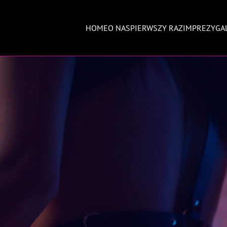
HOME
O NAS
PIERWSZY RAZ
IMPREZY
GA