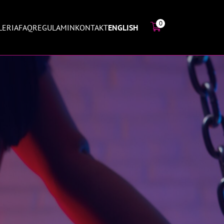
0
LERIA
FAQ
REGULAMIN
KONTAKT
ENGLISH