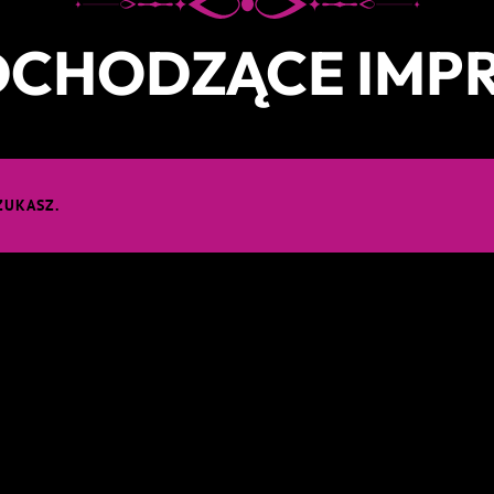
CHODZĄCE IMP
ZUKASZ.